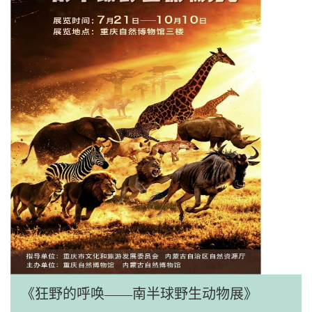
《狂野的呼唤——南半球野生动物展》