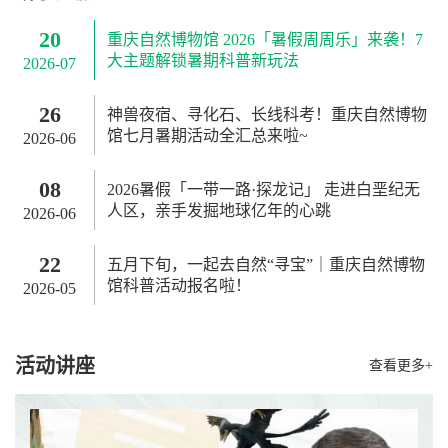
20
重庆自然博物馆 2026「暑假周周乐」来袭！7
大主题解锁暑期科普新玩法
2026-07
26
神兽夜宿、寻化石、长线科考！重庆自然博物
馆七月暑期活动全汇总来啦~
2026-06
08
2026暑假「一带一路·探龙记」 走进白垩纪无
人区，亲手发掘地球亿年的心跳
2026-06
22
五月下旬，一起去自然“寻宝”｜重庆自然博物
馆科普活动报名啦！
2026-05
活动讲座
查看更多+