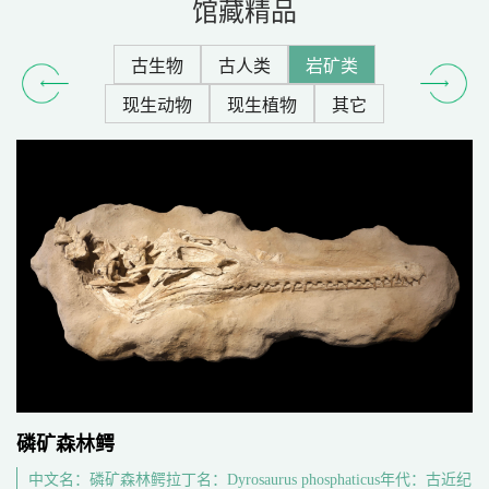
馆藏精品
古生物
古人类
岩矿类
现生动物
现生植物
其它
磷矿森林鳄
中文名：磷矿森林鳄拉丁名：Dyrosaurus phosphaticus年代：古近纪