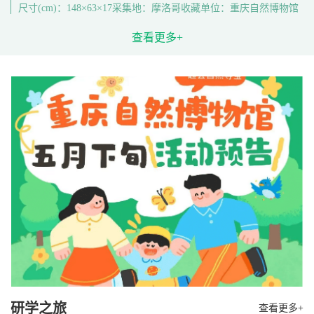
尺寸(cm)：148×63×17采集地：摩洛哥收藏单位：重庆自然博物馆
查看更多+
研学之旅
查看更多+