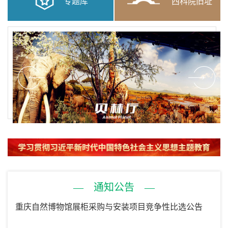
专题库
西科院旧址
— 通知公告 —
重庆自然博物馆展柜采购与安装项目竞争性比选公告